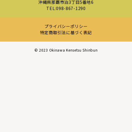
沖縄県那覇市泊3丁目5番地6
TEL:
098-867-1290
プライバシーポリシー
特定商取引法に基づく表記
©︎ 2023 Okinawa Kensetsu Shinbun