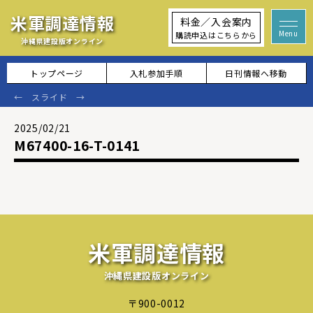
米軍調達情報
料金／入会案内
購読申込はこちらから
沖縄県建設版オンライン
トップページ
入札参加手順
日刊情報へ移動
2025/02/21
M67400-16-T-0141
米軍調達情報
沖縄県建設版オンライン
〒900-0012