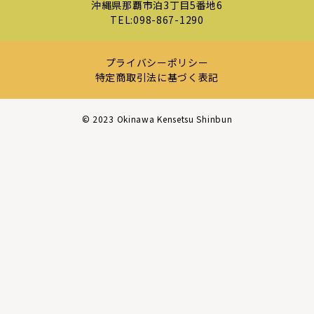
沖縄県那覇市泊3丁目5番地6
TEL:
098-867-1290
プライバシーポリシー
特定商取引法に基づく表記
©︎ 2023 Okinawa Kensetsu Shinbun