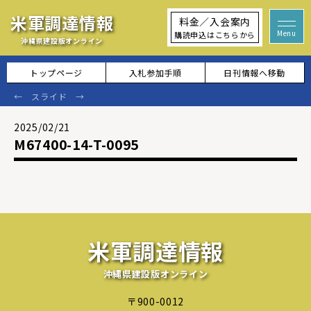
米軍調達情報
料金／入会案内
購読申込はこちらから
沖縄県建設版オンライン
トップページ
入札参加手順
日刊情報へ移動
2025/02/21
M67400-14-T-0095
米軍調達情報
沖縄県建設版オンライン
〒900-0012