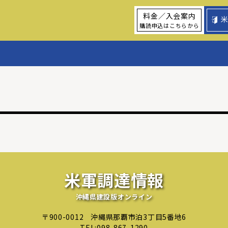
料金／入会案内
購読申込はこちらから
米軍調達情報
沖縄県建設版オンライン
〒900-0012
沖縄県那覇市泊3丁目5番地6
TEL:
098-867-1290