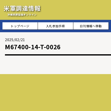
米軍調達情報
沖縄県建設版オンライン
トップページ
入札参加手順
日刊情報へ移動
2025/02/21
M67400-14-T-0026