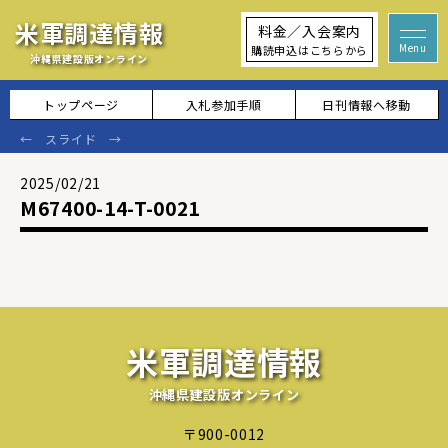
米軍調達情報
料金／入会案内
購読申込はこちらから
沖縄県建設版オンライン
トップページ
入札参加手順
日刊情報へ移動
2025/02/21
M67400-14-T-0021
米軍調達情報
沖縄県建設版オンライン
〒900-0012