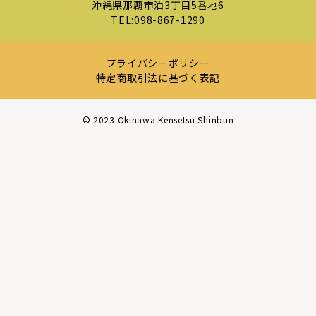
沖縄県那覇市泊3丁目5番地6
TEL:
098-867-1290
プライバシーポリシー
特定商取引法に基づく表記
©︎ 2023 Okinawa Kensetsu Shinbun