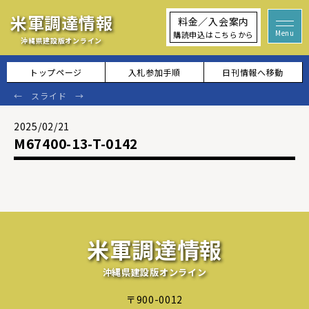
米軍調達情報
料金／入会案内
購読申込はこちらから
沖縄県建設版オンライン
トップページ
入札参加手順
日刊情報へ移動
2025/02/21
M67400-13-T-0142
米軍調達情報
沖縄県建設版オンライン
〒900-0012