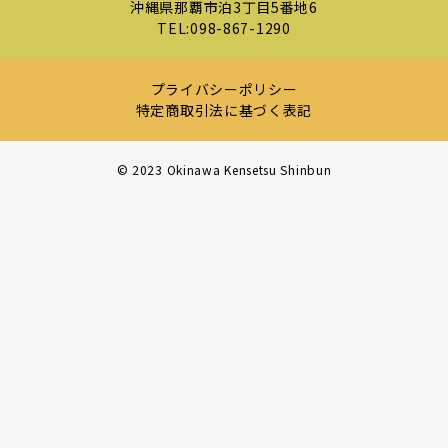
沖縄県那覇市泊3丁目5番地6
TEL:
098-867-1290
プライバシーポリシー
特定商取引法に基づく表記
©︎ 2023 Okinawa Kensetsu Shinbun