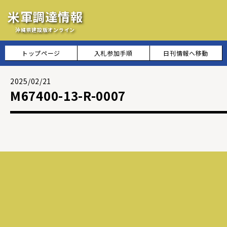
米軍調達情報
沖縄県建設版オンライン
トップページ
入札参加手順
日刊情報へ移動
2025/02/21
M67400-13-R-0007