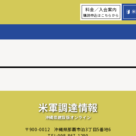
料金／入会案内
購読申込はこちらから
米軍調達情報
沖縄県建設版オンライン
〒900-0012
沖縄県那覇市泊3丁目5番地6
TEL:
098-867-1290