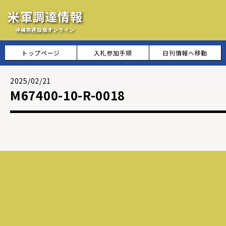
米軍調達情報
沖縄県建設版オンライン
トップページ
入札参加手順
日刊情報へ移動
2025/02/21
M67400-10-R-0018