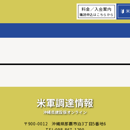
料金／入会案内
購読申込はこちらから
米軍調達情報
沖縄県建設版オンライン
〒900-0012
沖縄県那覇市泊3丁目5番地6
TEL:
098-867-1290