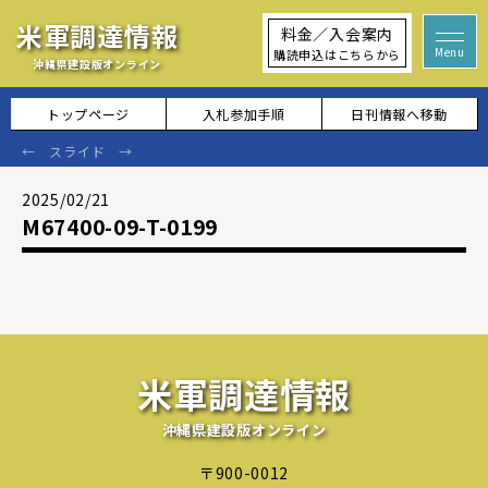
米軍調達情報
料金／入会案内
購読申込はこちらから
沖縄県建設版オンライン
トップページ
入札参加手順
日刊情報へ移動
2025/02/21
M67400-09-T-0199
米軍調達情報
沖縄県建設版オンライン
〒900-0012