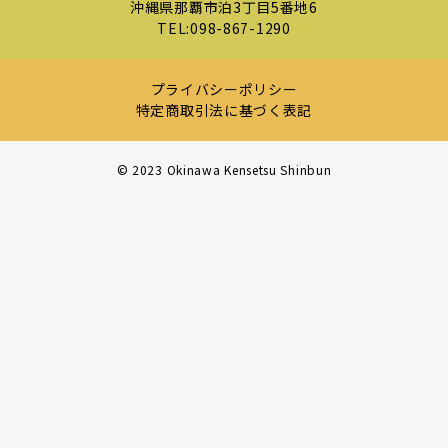
沖縄県那覇市泊3丁目5番地6
TEL:
098-867-1290
プライバシーポリシー
特定商取引法に基づく表記
©︎ 2023 Okinawa Kensetsu Shinbun