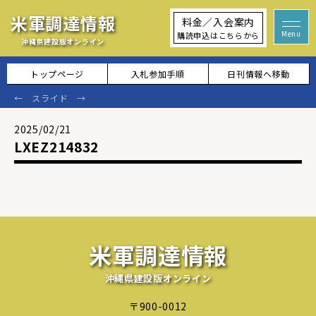
米軍調達情報
料金／入会案内
購読申込はこちらから
沖縄県建設版オンライン
トップページ
入札参加手順
日刊情報へ移動
2025/02/21
LXEZ214832
米軍調達情報
沖縄県建設版オンライン
〒900-0012