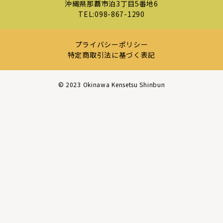
沖縄県那覇市泊3丁目5番地6
TEL:
098-867-1290
プライバシーポリシー
特定商取引法に基づく表記
©︎ 2023 Okinawa Kensetsu Shinbun