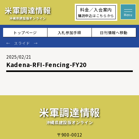
米軍調達情報
料金／入会案内
購読申込はこちらから
沖縄県建設版オンライン
トップページ
入札参加手順
日刊情報へ移動
2025/02/21
Kadena-RFI-Fencing-FY20
米軍調達情報
沖縄県建設版オンライン
〒900-0012