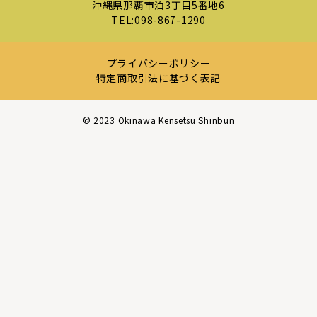
沖縄県那覇市泊3丁目5番地6
TEL:
098-867-1290
プライバシーポリシー
特定商取引法に基づく表記
©︎ 2023 Okinawa Kensetsu Shinbun