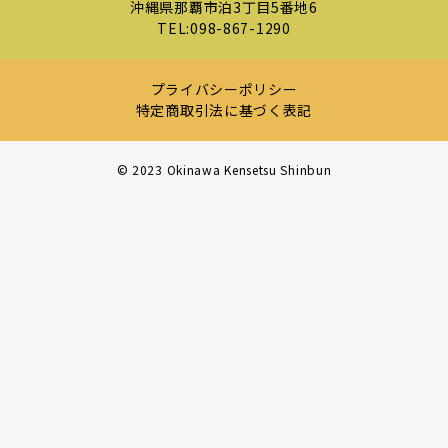
沖縄県那覇市泊3丁目5番地6
TEL:
098-867-1290
プライバシーポリシー
特定商取引法に基づく表記
©︎ 2023 Okinawa Kensetsu Shinbun