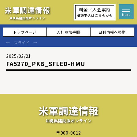
米軍調達情報
料金／入会案内
購読申込はこちらから
沖縄県建設版オンライン
トップページ
入札参加手順
日刊情報へ移動
2025/02/21
FA5270_PKB_SFLED-HMU
米軍調達情報
沖縄県建設版オンライン
〒900-0012