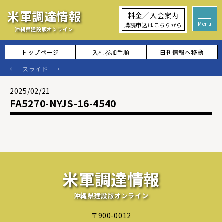
米軍調達情報
料金／入会案内
購読申込はこちらから
沖縄県建設版オンライン
トップページ
入札参加手順
日刊情報へ移動
2025/02/21
FA5270-NYJS-16-4540
米軍調達情報
沖縄県建設版オンライン
〒900-0012