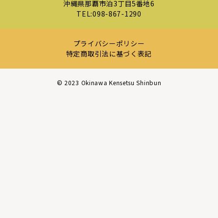
沖縄県那覇市泊3丁目5番地6
TEL:
098-867-1290
プライバシーポリシー
特定商取引法に基づく表記
©︎ 2023 Okinawa Kensetsu Shinbun