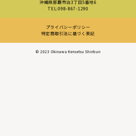
沖縄県那覇市泊3丁目5番地6
TEL:
098-867-1290
プライバシーポリシー
特定商取引法に基づく表記
©︎ 2023 Okinawa Kensetsu Shinbun