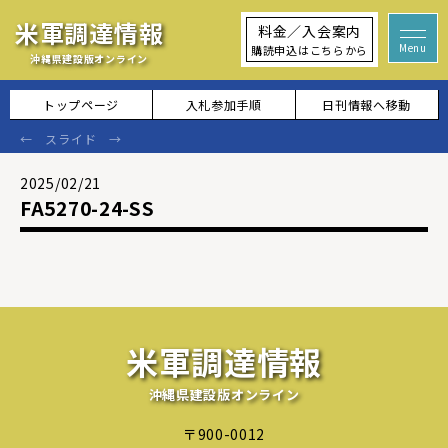
米軍調達情報
料金／入会案内
購読申込はこちらから
沖縄県建設版オンライン
トップページ
入札参加手順
日刊情報へ移動
2025/02/21
FA5270-24-SS
米軍調達情報
沖縄県建設版オンライン
〒900-0012