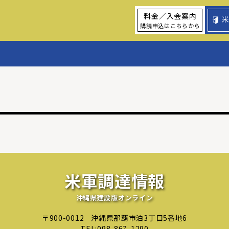
料金／入会案内
購読申込はこちらから
米軍調達情報
沖縄県建設版オンライン
〒900-0012
沖縄県那覇市泊3丁目5番地6
TEL:
098-867-1290