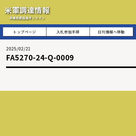
米軍調達情報
沖縄県建設版オンライン
トップページ
入札参加手順
日刊情報へ移動
2025/02/21
FA5270-24-Q-0009