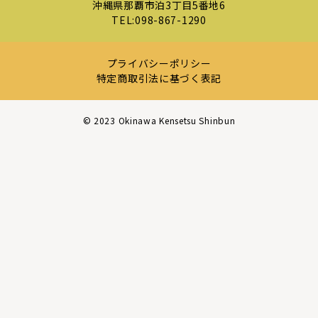
沖縄県那覇市泊3丁目5番地6
TEL:
098-867-1290
プライバシーポリシー
特定商取引法に基づく表記
©︎ 2023 Okinawa Kensetsu Shinbun