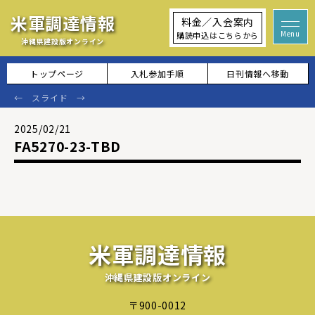
米軍調達情報
料金／入会案内
購読申込はこちらから
沖縄県建設版オンライン
トップページ
入札参加手順
日刊情報へ移動
2025/02/21
FA5270-23-TBD
米軍調達情報
沖縄県建設版オンライン
〒900-0012