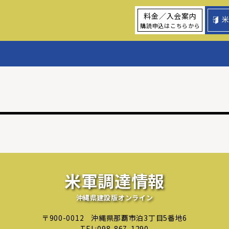
料金／入会案内
購読申込はこちらから
米軍調達情報
沖縄県建設版オンライン
〒900-0012
沖縄県那覇市泊3丁目5番地6
TEL:
098-867-1290