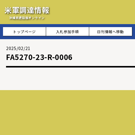
米軍調達情報
沖縄県建設版オンライン
トップページ
入札参加手順
日刊情報へ移動
2025/02/21
FA5270-23-R-0006