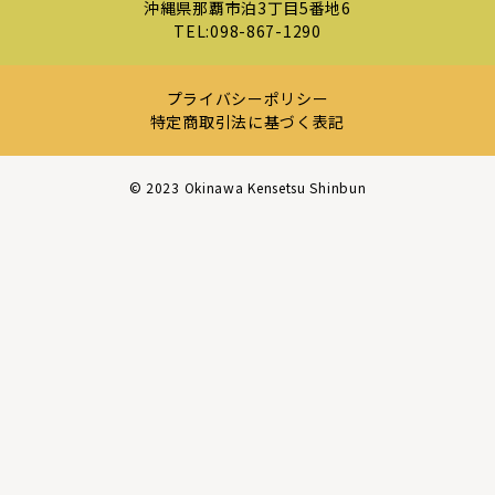
沖縄県那覇市泊3丁目5番地6
TEL:
098-867-1290
プライバシーポリシー
特定商取引法に基づく表記
©︎ 2023 Okinawa Kensetsu Shinbun