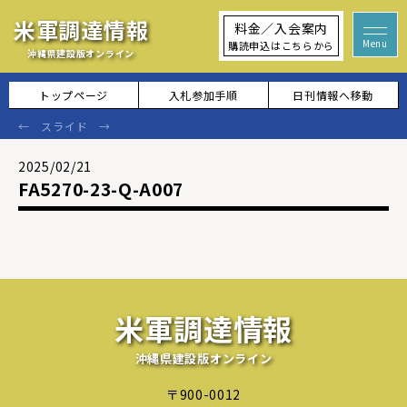
米軍調達情報
料金／入会案内
購読申込はこちらから
沖縄県建設版オンライン
トップページ
入札参加手順
日刊情報へ移動
2025/02/21
FA5270-23-Q-A007
米軍調達情報
沖縄県建設版オンライン
〒900-0012