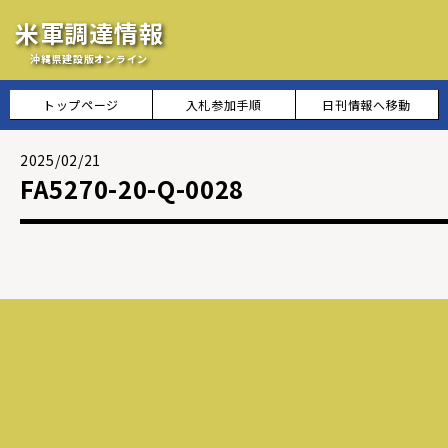
米軍調達情報
沖縄県建設版オンライン
トップページ
入札参加手順
日刊情報へ移動
2025/02/21
FA5270-20-Q-0028