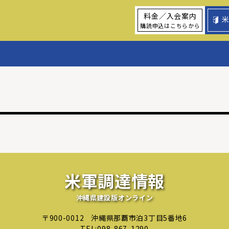
料金／入会案内
購読申込はこちらから
米軍調達情報
沖縄県建設版オンライン
〒900-0012
沖縄県那覇市泊3丁目5番地6
TEL:
098-867-1290