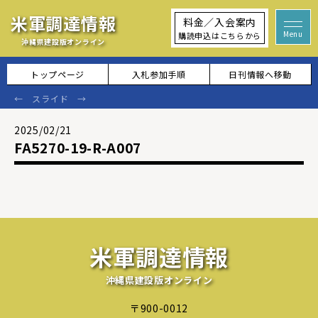
米軍調達情報
料金／入会案内
購読申込はこちらから
沖縄県建設版オンライン
トップページ
入札参加手順
日刊情報へ移動
2025/02/21
FA5270-19-R-A007
米軍調達情報
沖縄県建設版オンライン
〒900-0012