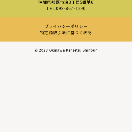
沖縄県那覇市泊3丁目5番地6
TEL:
098-867-1290
プライバシーポリシー
特定商取引法に基づく表記
©︎ 2023 Okinawa Kensetsu Shinbun