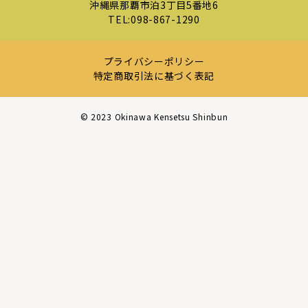
沖縄県那覇市泊3丁目5番地6
TEL:
098-867-1290
プライバシーポリシー
特定商取引法に基づく表記
©︎ 2023 Okinawa Kensetsu Shinbun