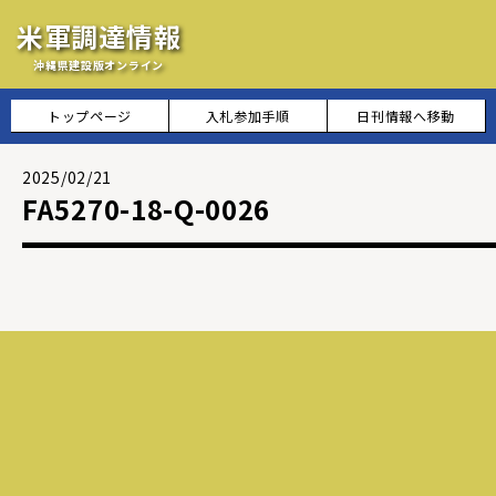
米軍調達情報
沖縄県建設版オンライン
トップページ
入札参加手順
日刊情報へ移動
2025/02/21
FA5270-18-Q-0026