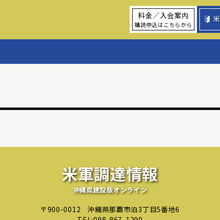
料金／入会案内
購読申込はこちらから
米軍調達情報
沖縄県建設版オンライン
〒900-0012
沖縄県那覇市泊3丁目5番地6
TEL:
098-867-1290