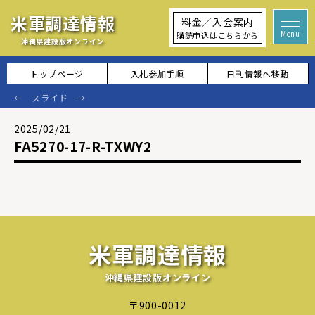
米軍調達情報
料金／入会案内
購読申込はこちらから
沖縄県建設版オンライン
トップページ
入札参加手順
日刊情報へ移動
2025/02/21
FA5270-17-R-TXWY2
米軍調達情報
沖縄県建設版オンライン
〒900-0012