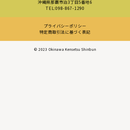
沖縄県那覇市泊3丁目5番地6
TEL:
098-867-1290
プライバシーポリシー
特定商取引法に基づく表記
©︎ 2023 Okinawa Kensetsu Shinbun