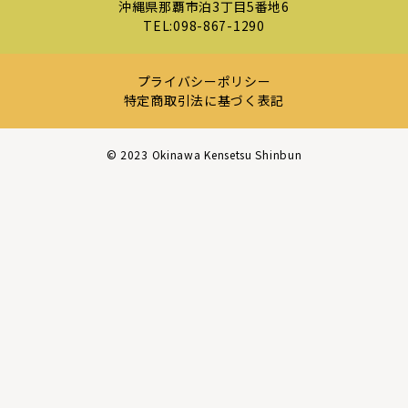
沖縄県那覇市泊3丁目5番地6
TEL:
098-867-1290
プライバシーポリシー
特定商取引法に基づく表記
©︎ 2023 Okinawa Kensetsu Shinbun