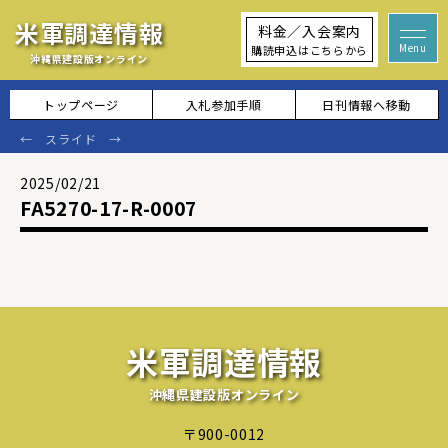
米軍調達情報
料金／入会案内
購読申込はこちらから
沖縄県建設版オンライン
トップページ
入札参加手順
日刊情報へ移動
2025/02/21
FA5270-17-R-0007
米軍調達情報
沖縄県建設版オンライン
〒900-0012