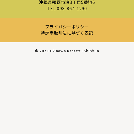
沖縄県那覇市泊3丁目5番地6
TEL:
098-867-1290
プライバシーポリシー
特定商取引法に基づく表記
©︎ 2023 Okinawa Kensetsu Shinbun