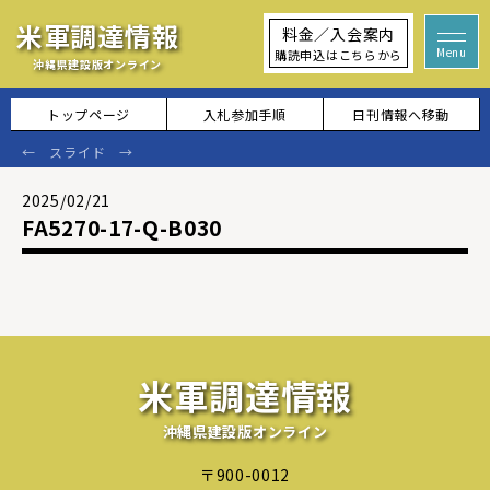
米軍調達情報
料金／入会案内
購読申込はこちらから
沖縄県建設版オンライン
トップページ
入札参加手順
日刊情報へ移動
2025/02/21
FA5270-17-Q-B030
米軍調達情報
沖縄県建設版オンライン
〒900-0012