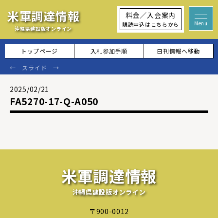
米軍調達情報
料金／入会案内
購読申込はこちらから
沖縄県建設版オンライン
トップページ
入札参加手順
日刊情報へ移動
2025/02/21
FA5270-17-Q-A050
米軍調達情報
沖縄県建設版オンライン
〒900-0012