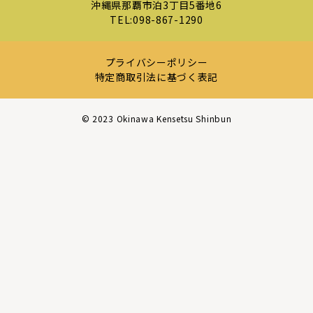
沖縄県那覇市泊3丁目5番地6
TEL:
098-867-1290
プライバシーポリシー
特定商取引法に基づく表記
©︎ 2023 Okinawa Kensetsu Shinbun