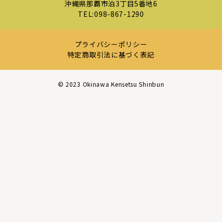
沖縄県那覇市泊3丁目5番地6
TEL:
098-867-1290
プライバシーポリシー
特定商取引法に基づく表記
©︎ 2023 Okinawa Kensetsu Shinbun