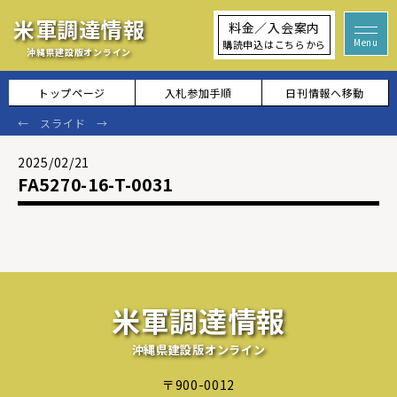
米軍調達情報
料金／入会案内
購読申込はこちらから
沖縄県建設版オンライン
トップページ
入札参加手順
日刊情報へ移動
2025/02/21
FA5270-16-T-0031
米軍調達情報
沖縄県建設版オンライン
〒900-0012