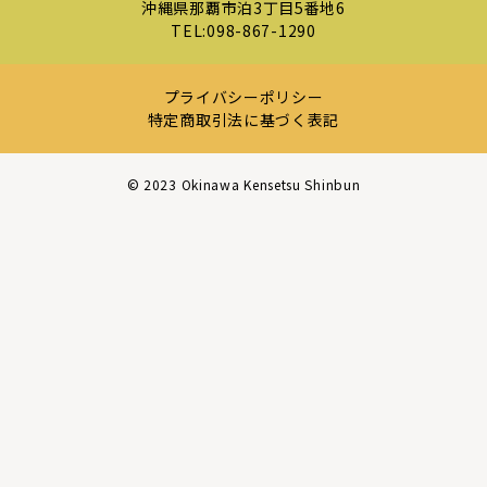
沖縄県那覇市泊3丁目5番地6
TEL:
098-867-1290
プライバシーポリシー
特定商取引法に基づく表記
©︎ 2023 Okinawa Kensetsu Shinbun