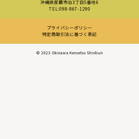
沖縄県那覇市泊3丁目5番地6
TEL:
098-867-1290
プライバシーポリシー
特定商取引法に基づく表記
©︎ 2023 Okinawa Kensetsu Shinbun