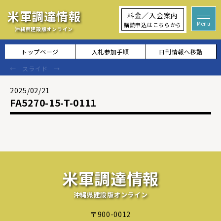
米軍調達情報
料金／入会案内
購読申込はこちらから
沖縄県建設版オンライン
トップページ
入札参加手順
日刊情報へ移動
2025/02/21
FA5270-15-T-0111
米軍調達情報
沖縄県建設版オンライン
〒900-0012