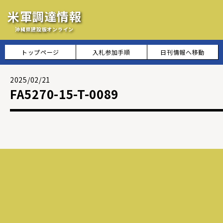
米軍調達情報
沖縄県建設版オンライン
トップページ
入札参加手順
日刊情報へ移動
2025/02/21
FA5270-15-T-0089