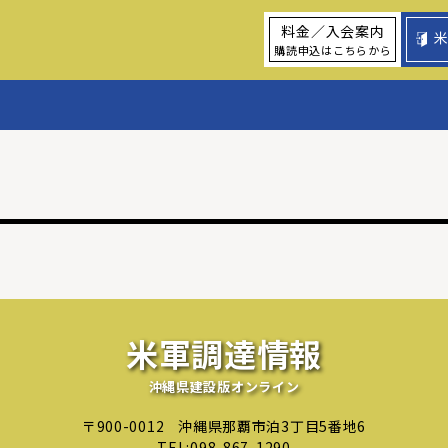
料金／入会案内
購読申込はこちらから
米軍調達情報
沖縄県建設版オンライン
〒900-0012
沖縄県那覇市泊3丁目5番地6
TEL:
098-867-1290