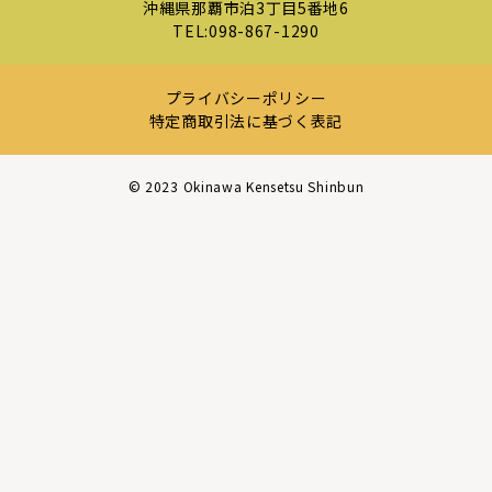
沖縄県那覇市泊3丁目5番地6
TEL:
098-867-1290
プライバシーポリシー
特定商取引法に基づく表記
©︎ 2023 Okinawa Kensetsu Shinbun