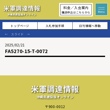
米軍調達情報
料金／入会案内
購読申込はこちらから
沖縄県建設版オンライン
トップページ
入札参加手順
日刊情報へ移動
2025/02/21
FA5270-15-T-0072
米軍調達情報
沖縄県建設版オンライン
〒900-0012