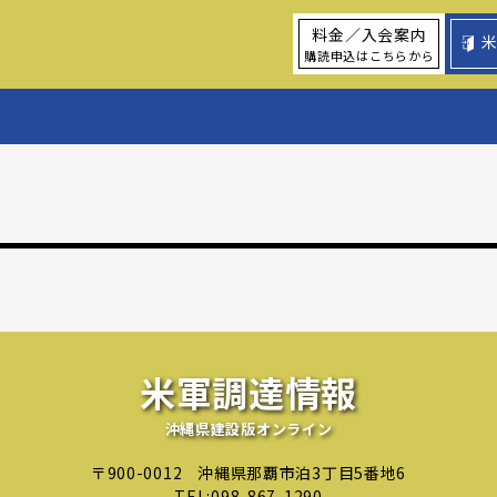
料金／入会案内
購読申込はこちらから
米軍調達情報
沖縄県建設版オンライン
〒900-0012
沖縄県那覇市泊3丁目5番地6
TEL:
098-867-1290