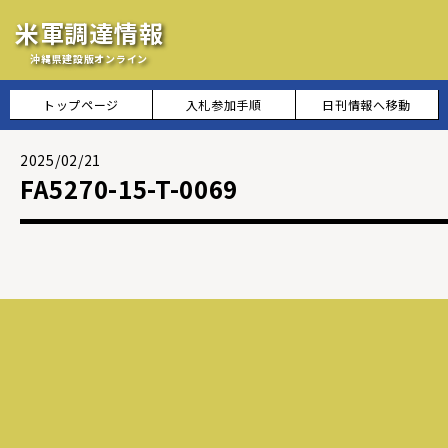
米軍調達情報
沖縄県建設版オンライン
トップページ
入札参加手順
日刊情報へ移動
2025/02/21
FA5270-15-T-0069