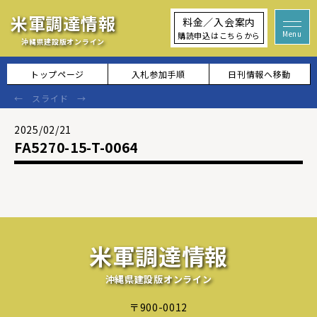
米軍調達情報
料金／入会案内
購読申込はこちらから
沖縄県建設版オンライン
トップページ
入札参加手順
日刊情報へ移動
2025/02/21
FA5270-15-T-0064
米軍調達情報
沖縄県建設版オンライン
〒900-0012