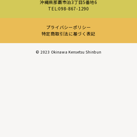
沖縄県那覇市泊3丁目5番地6
TEL:
098-867-1290
プライバシーポリシー
特定商取引法に基づく表記
©︎ 2023 Okinawa Kensetsu Shinbun