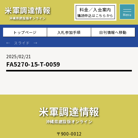
米軍調達情報
料金／入会案内
購読申込はこちらから
沖縄県建設版オンライン
トップページ
入札参加手順
日刊情報へ移動
2025/02/21
FA5270-15-T-0059
米軍調達情報
沖縄県建設版オンライン
〒900-0012