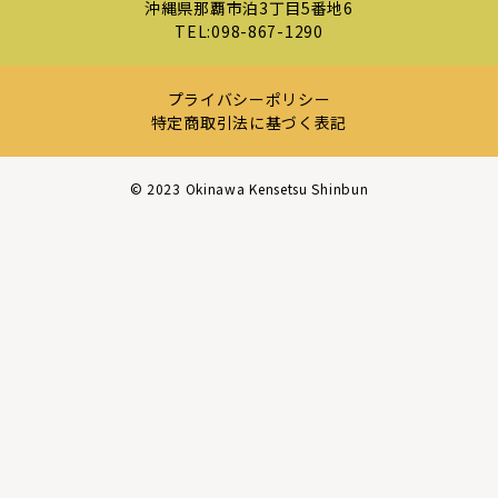
沖縄県那覇市泊3丁目5番地6
TEL:
098-867-1290
プライバシーポリシー
特定商取引法に基づく表記
©︎ 2023 Okinawa Kensetsu Shinbun