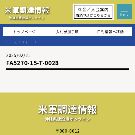
米軍調達情報
料金／入会案内
購読申込はこちらから
沖縄県建設版オンライン
トップページ
入札参加手順
日刊情報へ移動
2025/02/21
FA5270-15-T-0028
米軍調達情報
沖縄県建設版オンライン
〒900-0012