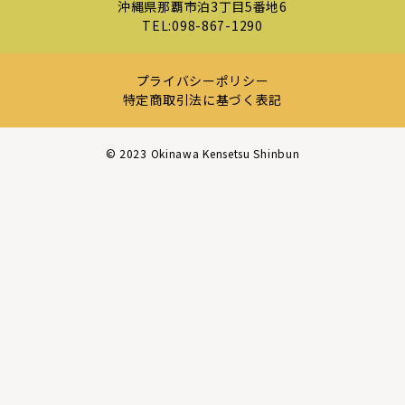
沖縄県那覇市泊3丁目5番地6
TEL:
098-867-1290
プライバシーポリシー
特定商取引法に基づく表記
©︎ 2023 Okinawa Kensetsu Shinbun