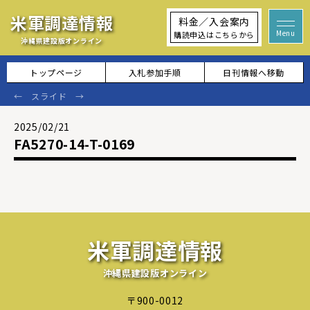
米軍調達情報
料金／入会案内
購読申込はこちらから
沖縄県建設版オンライン
トップページ
入札参加手順
日刊情報へ移動
2025/02/21
FA5270-14-T-0169
米軍調達情報
沖縄県建設版オンライン
〒900-0012