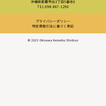
沖縄県那覇市泊3丁目5番地6
TEL:
098-867-1290
プライバシーポリシー
特定商取引法に基づく表記
©︎ 2023 Okinawa Kensetsu Shinbun