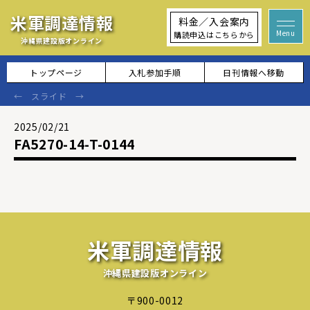
米軍調達情報
料金／入会案内
購読申込はこちらから
沖縄県建設版オンライン
トップページ
入札参加手順
日刊情報へ移動
2025/02/21
FA5270-14-T-0144
米軍調達情報
沖縄県建設版オンライン
〒900-0012