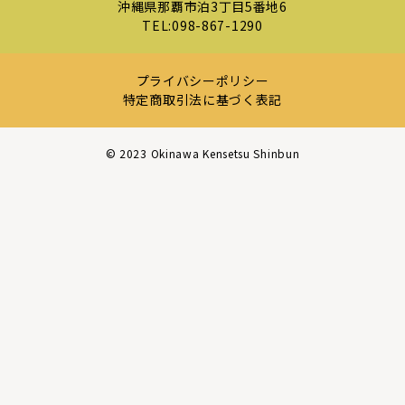
沖縄県那覇市泊3丁目5番地6
TEL:
098-867-1290
プライバシーポリシー
特定商取引法に基づく表記
©︎ 2023 Okinawa Kensetsu Shinbun