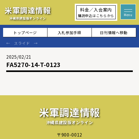
米軍調達情報
料金／入会案内
購読申込はこちらから
沖縄県建設版オンライン
トップページ
入札参加手順
日刊情報へ移動
2025/02/21
FA5270-14-T-0123
米軍調達情報
沖縄県建設版オンライン
〒900-0012