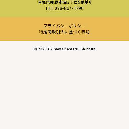
沖縄県那覇市泊3丁目5番地6
TEL:
098-867-1290
プライバシーポリシー
特定商取引法に基づく表記
©︎ 2023 Okinawa Kensetsu Shinbun