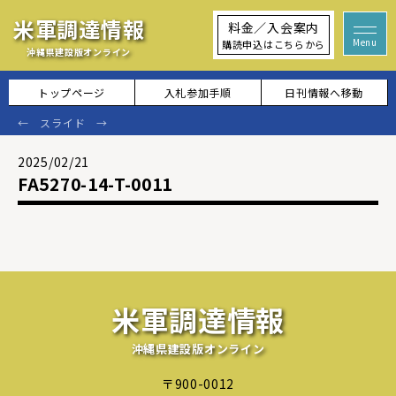
米軍調達情報
料金／入会案内
購読申込はこちらから
沖縄県建設版オンライン
トップページ
入札参加手順
日刊情報へ移動
2025/02/21
FA5270-14-T-0011
米軍調達情報
沖縄県建設版オンライン
〒900-0012