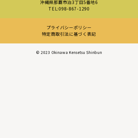
沖縄県那覇市泊3丁目5番地6
TEL:
098-867-1290
プライバシーポリシー
特定商取引法に基づく表記
©︎ 2023 Okinawa Kensetsu Shinbun