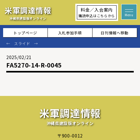
米軍調達情報
料金／入会案内
購読申込はこちらから
沖縄県建設版オンライン
トップページ
入札参加手順
日刊情報へ移動
2025/02/21
FA5270-14-R-0045
米軍調達情報
沖縄県建設版オンライン
〒900-0012