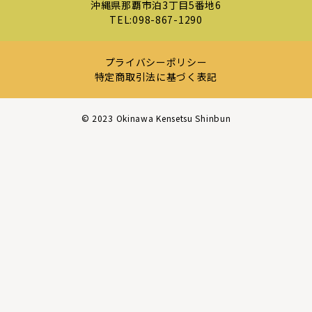
沖縄県那覇市泊3丁目5番地6
TEL:
098-867-1290
プライバシーポリシー
特定商取引法に基づく表記
©︎ 2023 Okinawa Kensetsu Shinbun