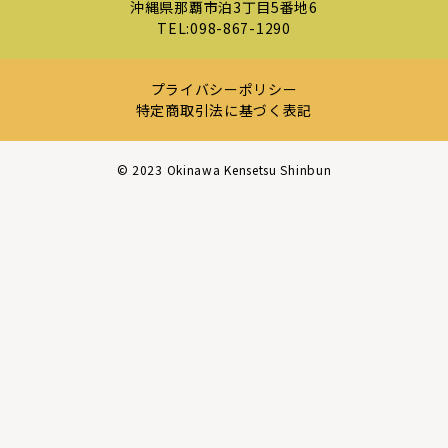
沖縄県那覇市泊3丁目5番地6
TEL:
098-867-1290
プライバシーポリシー
特定商取引法に基づく表記
©︎ 2023 Okinawa Kensetsu Shinbun