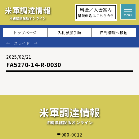
米軍調達情報
料金／入会案内
購読申込はこちらから
沖縄県建設版オンライン
トップページ
入札参加手順
日刊情報へ移動
2025/02/21
FA5270-14-R-0030
米軍調達情報
沖縄県建設版オンライン
〒900-0012