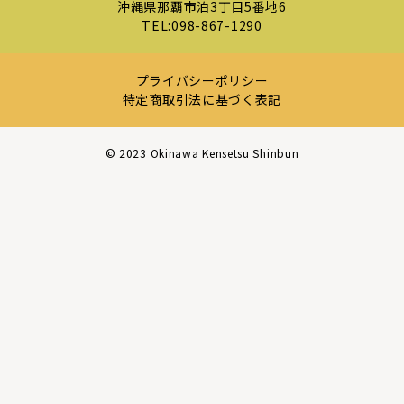
沖縄県那覇市泊3丁目5番地6
TEL:
098-867-1290
プライバシーポリシー
特定商取引法に基づく表記
©︎ 2023 Okinawa Kensetsu Shinbun