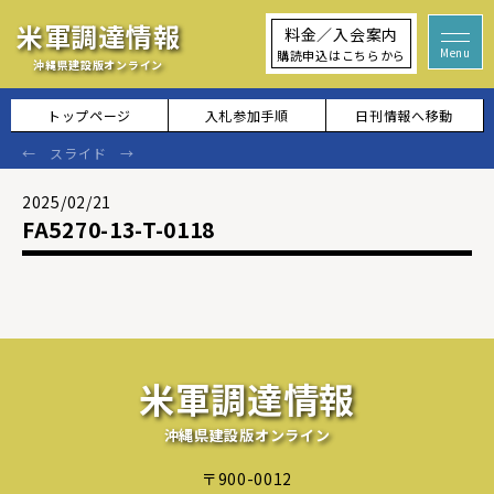
米軍調達情報
料金／入会案内
購読申込はこちらから
沖縄県建設版オンライン
トップページ
入札参加手順
日刊情報へ移動
2025/02/21
FA5270-13-T-0118
米軍調達情報
沖縄県建設版オンライン
〒900-0012