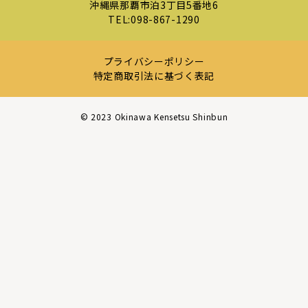
沖縄県那覇市泊3丁目5番地6
TEL:
098-867-1290
プライバシーポリシー
特定商取引法に基づく表記
©︎ 2023 Okinawa Kensetsu Shinbun