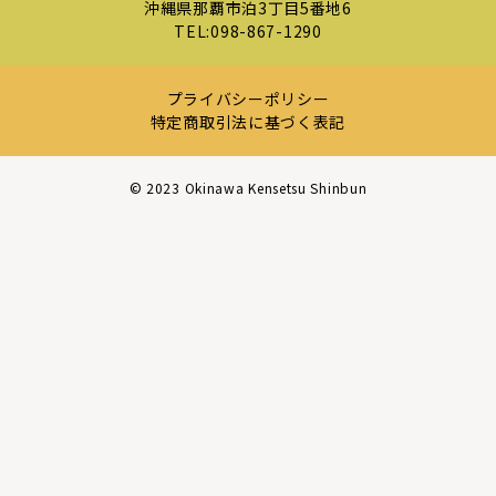
沖縄県那覇市泊3丁目5番地6
TEL:
098-867-1290
プライバシーポリシー
特定商取引法に基づく表記
©︎ 2023 Okinawa Kensetsu Shinbun