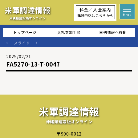
米軍調達情報
料金／入会案内
購読申込はこちらから
沖縄県建設版オンライン
トップページ
入札参加手順
日刊情報へ移動
2025/02/21
FA5270-13-T-0047
米軍調達情報
沖縄県建設版オンライン
〒900-0012