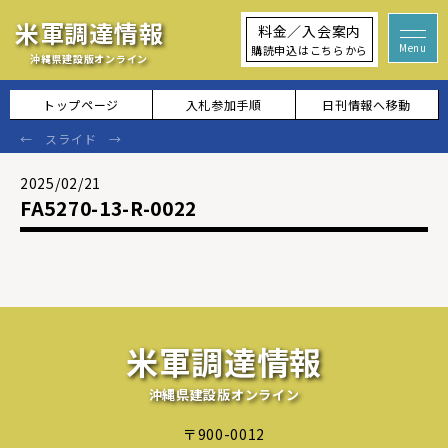
米軍調達情報
料金／入会案内
購読申込はこちらから
沖縄県建設版オンライン
トップページ
入札参加手順
日刊情報へ移動
2025/02/21
FA5270-13-R-0022
米軍調達情報
沖縄県建設版オンライン
〒900-0012