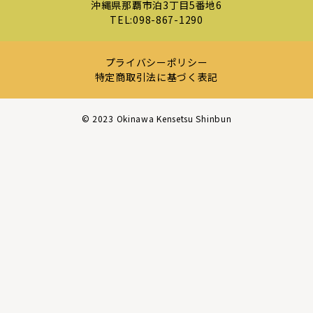
沖縄県那覇市泊3丁目5番地6
TEL:
098-867-1290
プライバシーポリシー
特定商取引法に基づく表記
©︎ 2023 Okinawa Kensetsu Shinbun