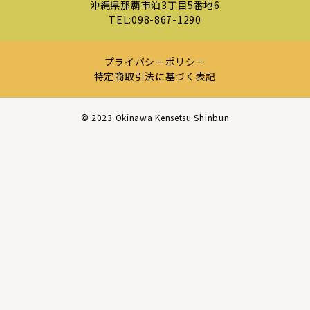
沖縄県那覇市泊3丁目5番地6
TEL:
098-867-1290
プライバシーポリシー
特定商取引法に基づく表記
©︎ 2023 Okinawa Kensetsu Shinbun