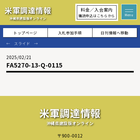
米軍調達情報
料金／入会案内
購読申込はこちらから
沖縄県建設版オンライン
トップページ
入札参加手順
日刊情報へ移動
2025/02/21
FA5270-13-Q-0115
米軍調達情報
沖縄県建設版オンライン
〒900-0012