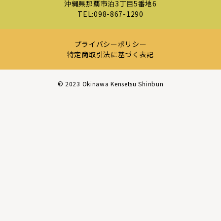
沖縄県那覇市泊3丁目5番地6
TEL:
098-867-1290
プライバシーポリシー
特定商取引法に基づく表記
©︎ 2023 Okinawa Kensetsu Shinbun