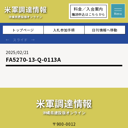
米軍調達情報
料金／入会案内
購読申込はこちらから
沖縄県建設版オンライン
トップページ
入札参加手順
日刊情報へ移動
2025/02/21
FA5270-13-Q-0113A
米軍調達情報
沖縄県建設版オンライン
〒900-0012