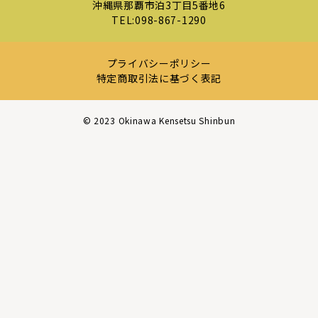
沖縄県那覇市泊3丁目5番地6
TEL:
098-867-1290
プライバシーポリシー
特定商取引法に基づく表記
©︎ 2023 Okinawa Kensetsu Shinbun