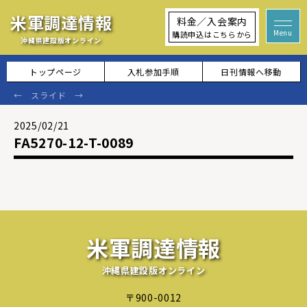
米軍調達情報
料金／入会案内
購読申込はこちらから
沖縄県建設版オンライン
トップページ
入札参加手順
日刊情報へ移動
2025/02/21
FA5270-12-T-0089
米軍調達情報
沖縄県建設版オンライン
〒900-0012