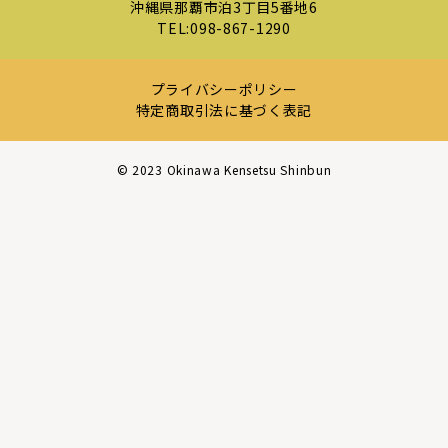
沖縄県那覇市泊3丁目5番地6
TEL:
098-867-1290
プライバシーポリシー
特定商取引法に基づく表記
©︎ 2023 Okinawa Kensetsu Shinbun