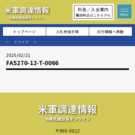
米軍調達情報
料金／入会案内
購読申込はこちらから
沖縄県建設版オンライン
トップページ
入札参加手順
日刊情報へ移動
2025/02/21
FA5270-12-T-0066
米軍調達情報
沖縄県建設版オンライン
〒900-0012