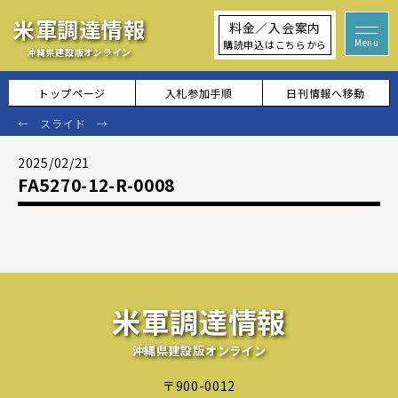
米軍調達情報
料金／入会案内
購読申込はこちらから
沖縄県建設版オンライン
トップページ
入札参加手順
日刊情報へ移動
2025/02/21
FA5270-12-R-0008
米軍調達情報
沖縄県建設版オンライン
〒900-0012