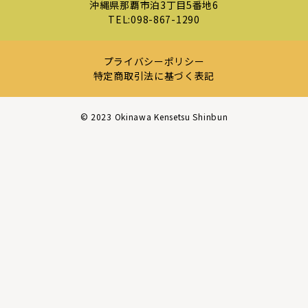
沖縄県那覇市泊3丁目5番地6
TEL:
098-867-1290
プライバシーポリシー
特定商取引法に基づく表記
©︎ 2023 Okinawa Kensetsu Shinbun