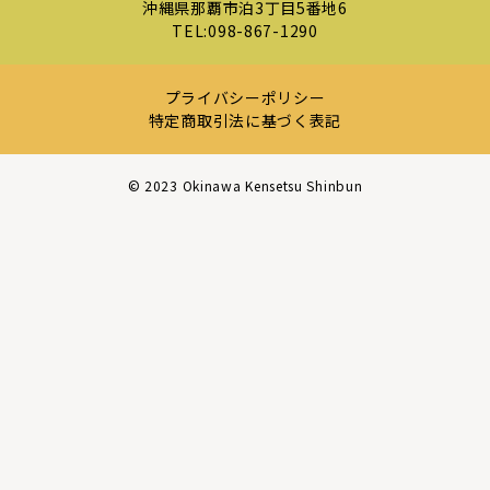
沖縄県那覇市泊3丁目5番地6
TEL:
098-867-1290
プライバシーポリシー
特定商取引法に基づく表記
©︎ 2023 Okinawa Kensetsu Shinbun