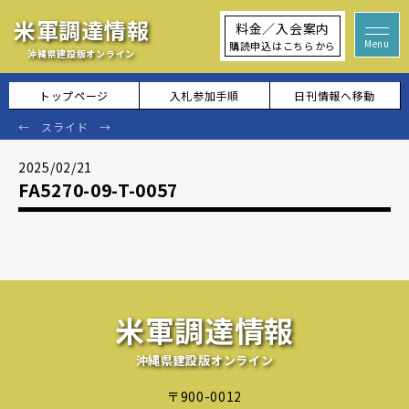
米軍調達情報
料金／入会案内
購読申込はこちらから
沖縄県建設版オンライン
トップページ
入札参加手順
日刊情報へ移動
2025/02/21
FA5270-09-T-0057
米軍調達情報
沖縄県建設版オンライン
〒900-0012